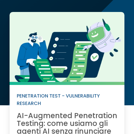
Articoli trovati:42
PENETRATION TEST - VULNERABILITY
RESEARCH
AI-Augmented Penetration
Testing: come usiamo gli
agenti AI senza rinunciare