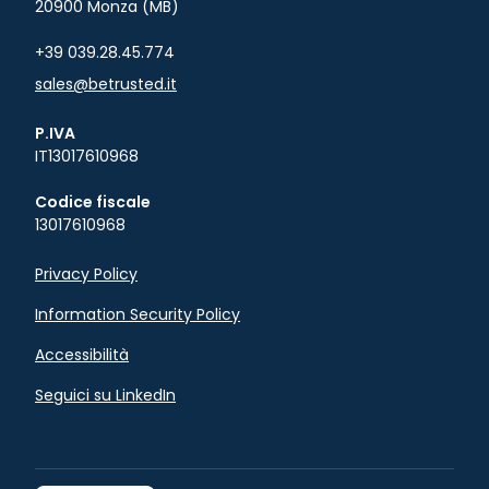
20900 Monza (MB)
+39 039.28.45.774
sales@betrusted.it
P.IVA
IT13017610968
Codice fiscale
13017610968
Privacy Policy
Information Security Policy
Accessibilità
Seguici su LinkedIn