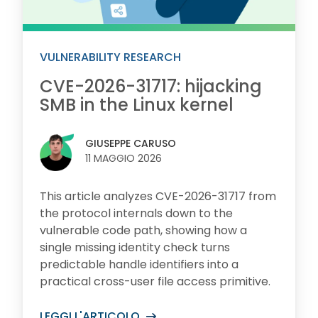
VULNERABILITY RESEARCH
CVE-2026-31717: hijacking
SMB in the Linux kernel
GIUSEPPE CARUSO
11 MAGGIO 2026
This article analyzes CVE-2026-31717 from
the protocol internals down to the
vulnerable code path, showing how a
single missing identity check turns
predictable handle identifiers into a
practical cross-user file access primitive.
LEGGI L'ARTICOLO