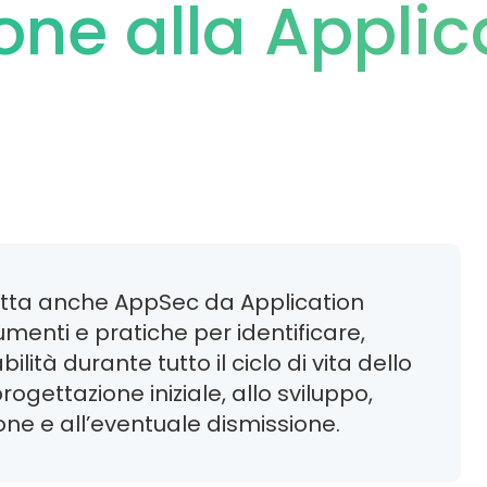
one alla Applic
detta anche AppSec da Application
umenti e pratiche per identificare,
lità durante tutto il ciclo di vita dello
rogettazione iniziale, allo sviluppo,
one e all’eventuale dismissione.