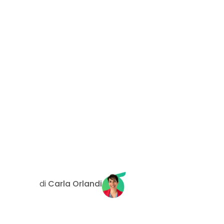
di
Carla Orlandi