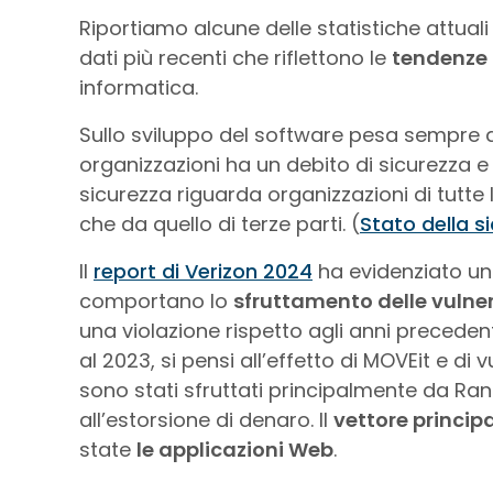
Riportiamo alcune delle statistiche attuali 
dati più recenti che riflettono le
tendenze
informatica.
Sullo sviluppo del software pesa sempre di
organizzazioni ha un debito di sicurezza e 
sicurezza riguarda organizzazioni di tutte 
che da quello di terze parti. (
Stato della s
Il
report di Verizon 2024
ha evidenziato u
comportano lo
sfruttamento delle vulne
una violazione rispetto agli anni precedent
al 2023, si pensi all’effetto di MOVEit e di 
sono stati sfruttati principalmente da Ra
all’estorsione di denaro. Il
vettore princip
state
le applicazioni Web
.