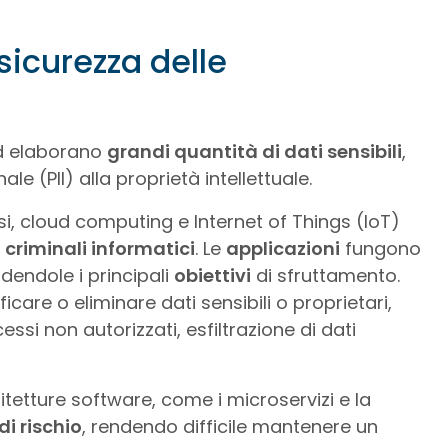
sicurezza delle
ed elaborano
grandi quantità di dati sensibili
,
le (PII) alla proprietà intellettuale.
ssi, cloud computing e Internet of Things (IoT)
 criminali informatici
. Le
applicazioni
fungono
dendole i principali
obiettivi
di sfruttamento.
are o eliminare dati sensibili o proprietari,
si non autorizzati, esfiltrazione di dati
itetture software, come i microservizi e la
 di rischio
, rendendo difficile mantenere un