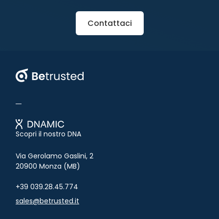
Contattaci
Betrusted
Scopri il nostro DNA
Via Gerolamo Gaslini, 2
20900 Monza (MB)
+39 039.28.45.774
sales@betrusted.it