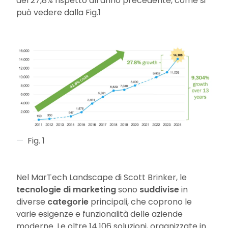
del 27,8% rispetto all’anno precedente, come si
può vedere dalla Fig.1
Fig. 1
Nel MarTech Landscape di Scott Brinker, le
tecnologie di marketing
sono
suddivise
in
diverse
categorie
principali, che coprono le
varie esigenze e funzionalità delle aziende
moderne. Le oltre 14.106 soluzioni, organizzate in