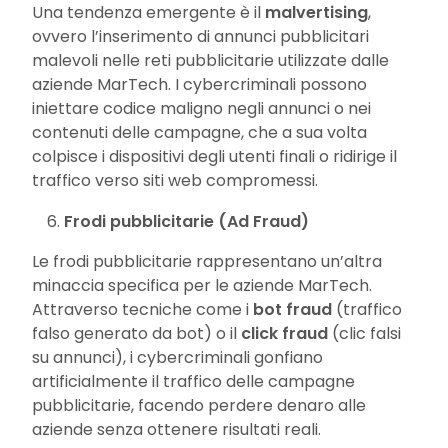
Una tendenza emergente è il
malvertising
,
ovvero l’inserimento di annunci pubblicitari
malevoli nelle reti pubblicitarie utilizzate dalle
aziende MarTech. I cybercriminali possono
iniettare codice maligno negli annunci o nei
contenuti delle campagne, che a sua volta
colpisce i dispositivi degli utenti finali o ridirige il
traffico verso siti web compromessi.
Frodi pubblicitarie (Ad Fraud)
Le frodi pubblicitarie rappresentano un’altra
minaccia specifica per le aziende MarTech.
Attraverso tecniche come i
bot fraud
(traffico
falso generato da bot) o il
click fraud
(clic falsi
su annunci), i cybercriminali gonfiano
artificialmente il traffico delle campagne
pubblicitarie, facendo perdere denaro alle
aziende senza ottenere risultati reali.