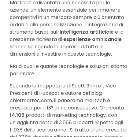
MarTech è diventata una necessità per le
aziende, un elemento essenziale per rimanere
competitivi in un mercato sempre più orientato
ai dati e alla personalizzazione. L’integrazione di
strumenti basati sull’
intelligenza artificiale
e la
crescente richiesta di
esperienze omnicanale
stanno spingendo le imprese di tutte le
dimensioni a investire in queste tecnologie.
Ma di quali e quante tecnologie e soluzioni stiamo
parlando?
Secondo la mappatura di Scott Brinker, Vice
President di Hubspot e autore del blog
chiefmartec.com, il panorama martech è
cresciuto per il 13° anno consecutivo. Ora conta
14.106
prodotti di marketing technology, con
un’aggiunta netta di 3.068 prodotti rispetto agli
11.038 dello scorso anno. Si tratta di una crescita