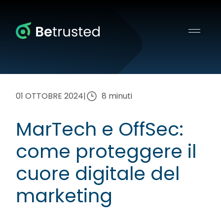
Betrusted
01 OTTOBRE 2024
|
8 minuti
MarTech e OffSec:
come proteggere il
cuore digitale del
marketing