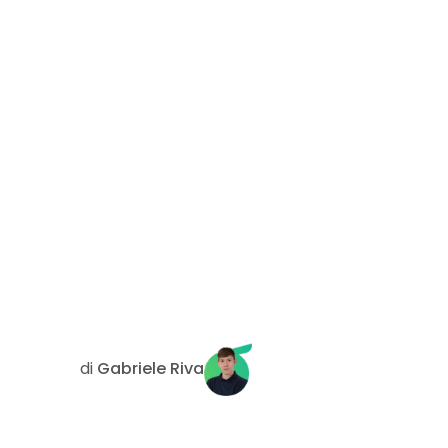
di
Gabriele Riva