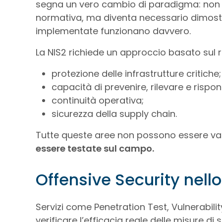
segna un vero cambio di paradigma: non è 
normativa, ma diventa necessario dimost
implementate funzionano davvero.
La NIS2 richiede un approccio basato sul r
protezione delle infrastrutture critiche;
capacità di prevenire, rilevare e rispon
continuità operativa;
sicurezza della supply chain.
Tutte queste aree non possono essere vali
essere testate sul campo.
Offensive Security nell
Servizi come Penetration Test, Vulnerabil
verificare l’efficacia reale delle misure di