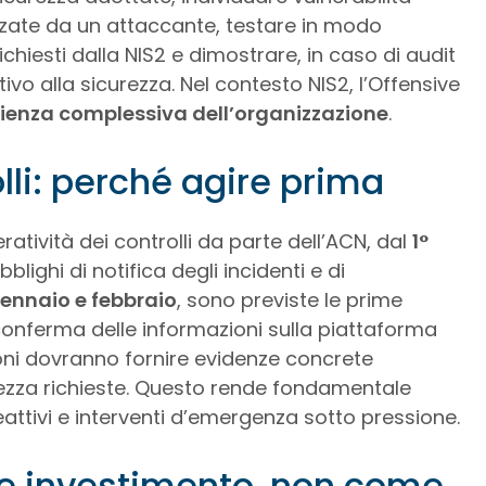
izzate da un attaccante, testare in modo
chiesti dalla NIS2 e dimostrare, in caso di audit
vo alla sicurezza. Nel contesto NIS2, l’Offensive
lienza complessiva dell’organizzazione
.
li: perché agire prima
ratività dei controlli da parte dell’ACN, dal
1°
bblighi di notifica degli incidenti e di
ennaio e febbraio
, sono previste le prime
conferma delle informazioni sulla piattaforma
oni dovranno fornire evidenze concrete
rezza richieste. Questo rende fondamentale
ttivi e interventi d’emergenza sotto pressione.
e investimento, non come