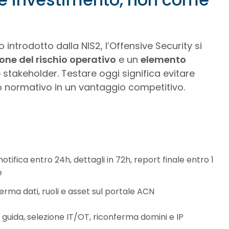
ntrodotto dalla NIS2, l’Offensive Security si
ione del rischio operativo
e un
elemento
 e stakeholder. Testare oggi significa evitare
o normativo in un vantaggio competitivo.
otifica entro 24h, dettagli in 72h, report finale entro 1
e
rma dati, ruoli e asset sul portale ACN
 guida, selezione IT/OT, riconferma domini e IP