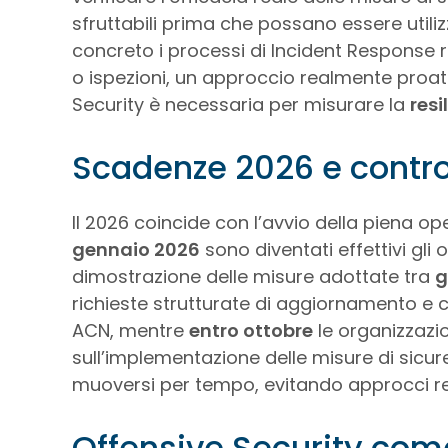
sfruttabili prima che possano essere util
concreto i processi di Incident Response ri
o ispezioni, un approccio realmente proatti
Security è necessaria per misurare la
resi
Scadenze 2026 e control
Il 2026 coincide con l’avvio della piena ope
gennaio 2026
sono diventati effettivi gli o
dimostrazione delle misure adottate tra
g
richieste strutturate di aggiornamento e 
ACN, mentre
entro ottobre
le organizzazi
sull’implementazione delle misure di sicu
muoversi per tempo, evitando approcci rea
Offensive Security com