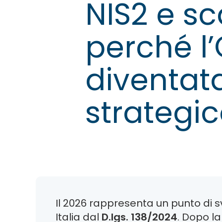
NIS2 e s
perché l’
diventata
strategi
Il 2026 rappresenta un punto di s
Italia dal
D.lgs. 138/2024
. Dopo la