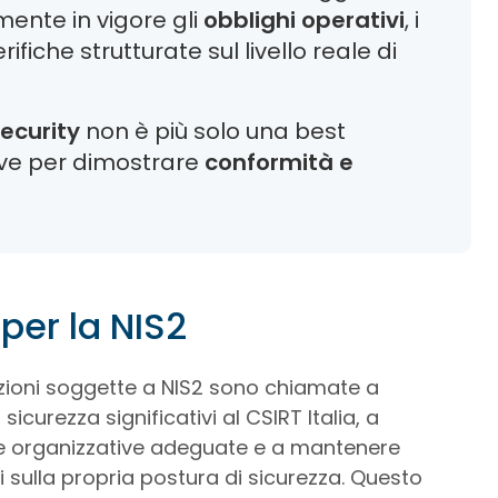
mente in vigore gli
obblighi operativi
, i
rifiche strutturate sul livello reale di
ecurity
non è più solo una best
ve per dimostrare
conformità e
per la NIS2
zazioni soggette a NIS2 sono chiamate a
icurezza significativi al CSIRT Italia, a
 e organizzative adeguate e a mantenere
sulla propria postura di sicurezza. Questo