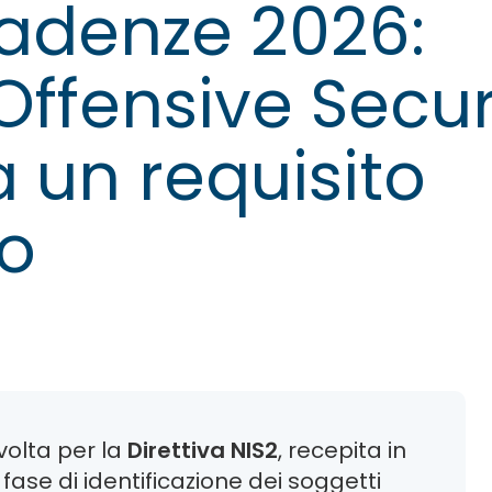
cadenze 2026:
Offensive Secur
 un requisito
co
volta per la
Direttiva NIS2
, recepita in
 fase di identificazione dei soggetti