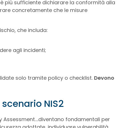
più sufficiente dichiarare la conformità alla
rare concretamente che le misure
ischio, che includa:
dere agli incidenti;
date solo tramite policy o checklist.
Devono
o scenario NIS2
ity Assessment….diventano fondamentali per
 sicurezza adottate, individuare vulnerabilità