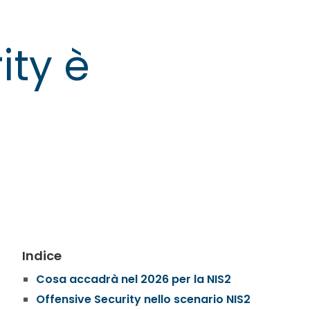
ity è
Indice
Cosa accadrà nel 2026 per la NIS2
Offensive Security nello scenario NIS2