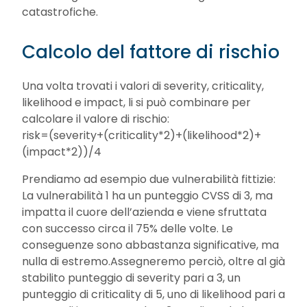
catastrofiche.
Calcolo del fattore di rischio
Una volta trovati i valori di severity, criticality,
likelihood e impact, li si può combinare per
calcolare il valore di rischio:
risk=(severity+(criticality*2)+(likelihood*2)+
(impact*2))/4
Prendiamo ad esempio due vulnerabilità fittizie:
La vulnerabilità 1 ha un punteggio CVSS di 3, ma
impatta il cuore dell’azienda e viene sfruttata
con successo circa il 75% delle volte. Le
conseguenze sono abbastanza significative, ma
nulla di estremo.Assegneremo perciò, oltre al già
stabilito punteggio di severity pari a 3, un
punteggio di criticality di 5, uno di likelihood pari a