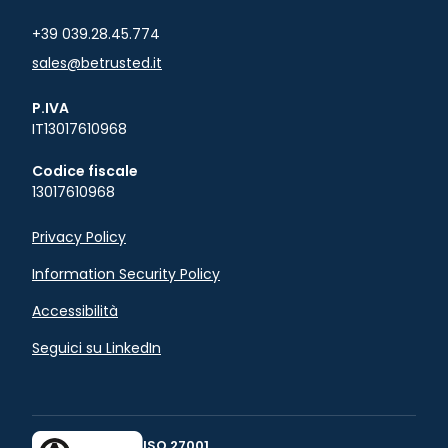
+39 039.28.45.774
sales@betrusted.it
P.IVA
IT13017610968
Codice fiscale
13017610968
Privacy Policy
Information Security Policy
Accessibilità
Seguici su LinkedIn
ISO 27001