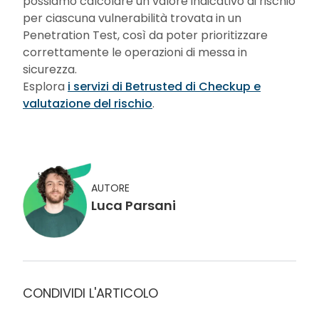
possiamo calcolare un valore indicativo di rischio
per ciascuna vulnerabilità trovata in un
Penetration Test, così da poter prioritizzare
correttamente le operazioni di messa in
sicurezza.
Esplora
i servizi di Betrusted di Checkup e
valutazione del rischio
.
AUTORE
Luca Parsani
CONDIVIDI L'ARTICOLO