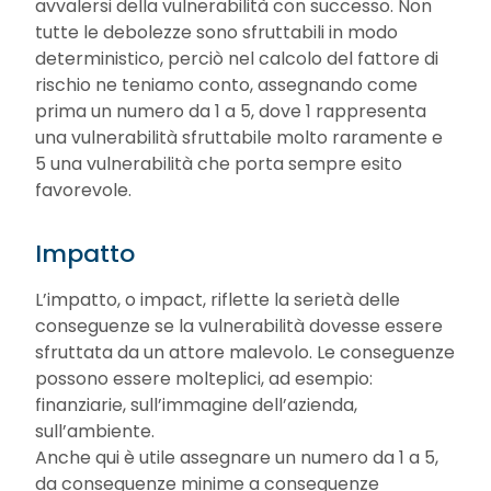
avvalersi della vulnerabilità con successo. Non
tutte le debolezze sono sfruttabili in modo
deterministico, perciò nel calcolo del fattore di
rischio ne teniamo conto, assegnando come
prima un numero da 1 a 5, dove 1 rappresenta
una vulnerabilità sfruttabile molto raramente e
5 una vulnerabilità che porta sempre esito
favorevole.
Impatto
L’impatto, o impact, riflette la serietà delle
conseguenze se la vulnerabilità dovesse essere
sfruttata da un attore malevolo. Le conseguenze
possono essere molteplici, ad esempio:
finanziarie, sull’immagine dell’azienda,
sull’ambiente.
Anche qui è utile assegnare un numero da 1 a 5,
da conseguenze minime a conseguenze