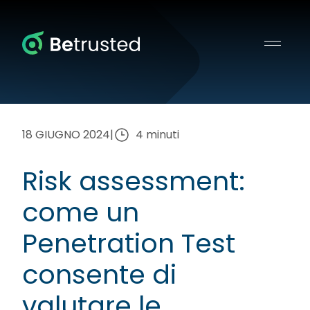
Betrusted
18 GIUGNO 2024
|
4 minuti
Risk assessment:
come un
Penetration Test
consente di
valutare le