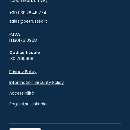
20900 Monza (MB)
+39 039.28.45.774
sales@betrusted.it
P.IVA
IT13017610968
Codice fiscale
13017610968
Privacy Policy
Information Security Policy
Accessibilità
Seguici su LinkedIn