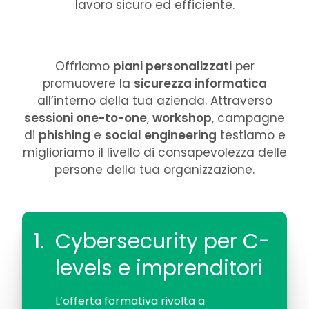
lavoro sicuro ed efficiente.
Gli step del processo
Offriamo
piani personalizzati
per
promuovere la
sicurezza informatica
all’interno della tua azienda. Attraverso
sessioni one-to-one
,
workshop
, campagne
di
phishing
e
social engineering
testiamo e
miglioriamo il livello di consapevolezza delle
persone della tua organizzazione.
1.
Cybersecurity per C-
levels e imprenditori
L’offerta formativa rivolta a